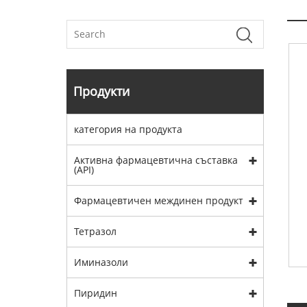
Продукти
категория на продукта
Активна фармацевтична съставка
(API)
Фармацевтичен междинен продукт
Тетразол
Иминазоли
Пиридин