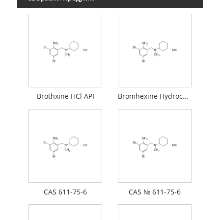
Brothxine HCl API
Bromhexine Hydrochloride API
CAS 611-75-6
CAS № 611-75-6