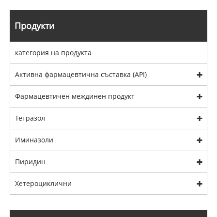
Продукти
категория на продукта
Активна фармацевтична съставка (API)
Фармацевтичен междинен продукт
Тетразол
Иминазоли
Пиридин
Хетероциклични