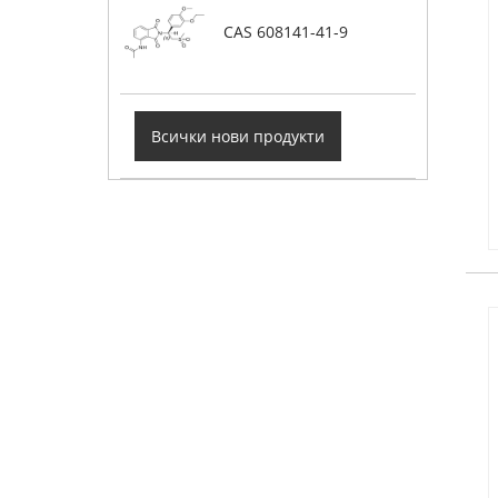
CAS 608141-41-9
Всички нови продукти