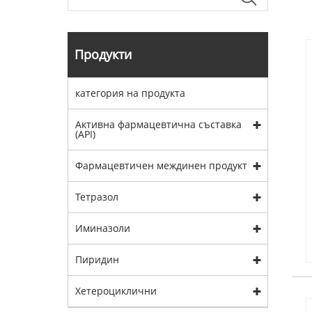
Продукти
категория на продукта
Активна фармацевтична съставка
(API)
Фармацевтичен междинен продукт
Тетразол
Иминазоли
Пиридин
Хетероциклични