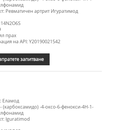
сулфонамид
кт: Ревматичен артрит Игуратимод
H14N2O6S
9
ял прах
ация на API: Y20190021542
зпратете запитване
: Еламод
- (карбоксамидо) -4-оксо-6-фенокси-4H-1-
сулфонамид
т: Iguratimod