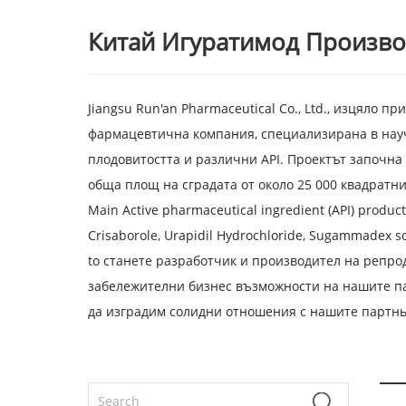
Китай Игуратимод Произво
Jiangsu Run'an Pharmaceutical Co., Ltd., изцяло п
фармацевтична компания, специализирана в науч
плодовитостта и различни API. Проектът започна
обща площ на сградата от около 25 000 квадратни
Main Active pharmaceutical ingredient (API) product
Crisaborole, Urapidil Hydrochloride, Sugammadex s
to станете разработчик и производител на репро
забележителни бизнес възможности на нашите па
да изградим солидни отношения с нашите партнь