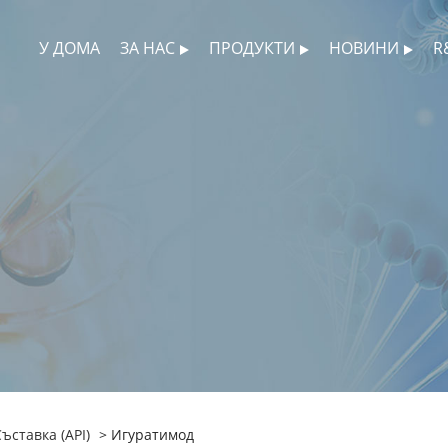
У ДОМА
ЗА НАС
ПРОДУКТИ
НОВИНИ
R
ставка (API)
> Игуратимод