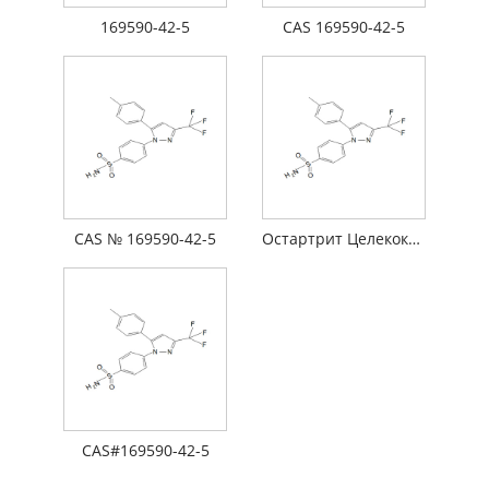
169590-42-5
CAS 169590-42-5
CAS № 169590-42-5
Остартрит Целекоксиб
CAS#169590-42-5