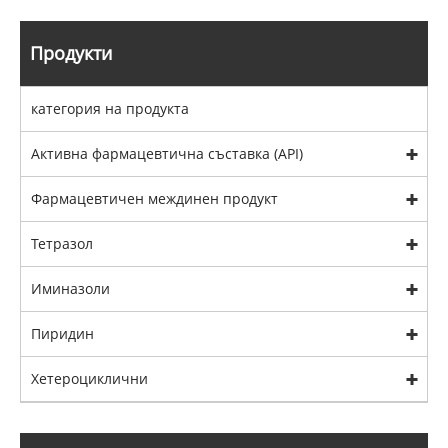
Продукти
категория на продукта
Активна фармацевтична съставка (API)
Фармацевтичен междинен продукт
Тетразол
Иминазоли
Пиридин
Хетероциклични