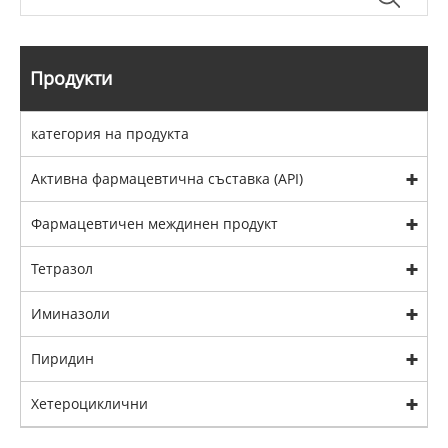
Продукти
категория на продукта
Активна фармацевтична съставка (API)
Фармацевтичен междинен продукт
Тетразол
Иминазоли
Пиридин
Хетероциклични