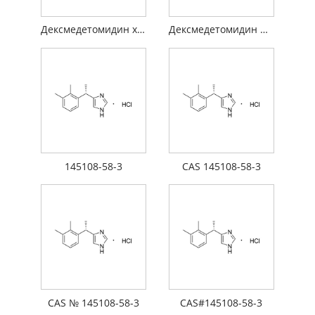
Дексмедетомидин хидрохлорид API
Дексмедетомидин HCl API
145108-58-3
CAS 145108-58-3
CAS № 145108-58-3
CAS#145108-58-3